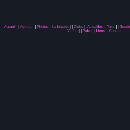
Accueil
|
Agenda
|
Photos
|
La brigade
|
Clubs
|
Actualités
|
Tests
|
Goodi
Vidéos
|
Patch
|
Liens
|
Contact