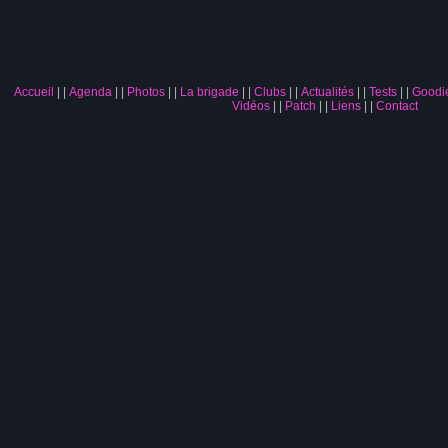
Accueil
|
Agenda
|
Photos
|
La brigade
|
Clubs
|
Actualités
|
Tests
|
Goodi
Vidéos
|
Patch
|
Liens
|
Contact