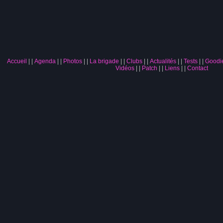
Accueil
|
Agenda
|
Photos
|
La brigade
|
Clubs
|
Actualités
|
Tests
|
Goodi
Vidéos
|
Patch
|
Liens
|
Contact