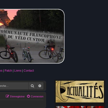
os
Patch
Liens
Contact
Rechercher
Recherche avancée
S’enregistrer
Connexion