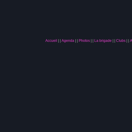
Accueil
|
Agenda
|
Photos
|
La brigade
|
Clubs
|
A