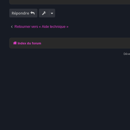
Répondre
Retourner vers « Aide technique »
Index du forum
Déve