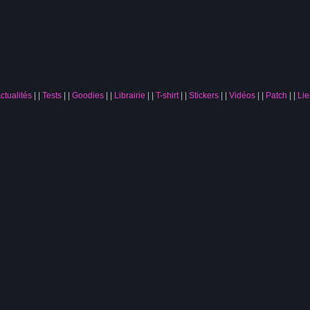
ctualités
|
Tests
|
Goodies
|
Librairie
|
T-shirt
|
Stickers
|
Vidéos
|
Patch
|
Lie