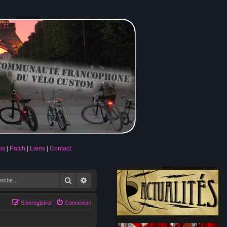
os
Patch
Liens
Contact
Rechercher
Recherche avancée
S’enregistrer
Connexion