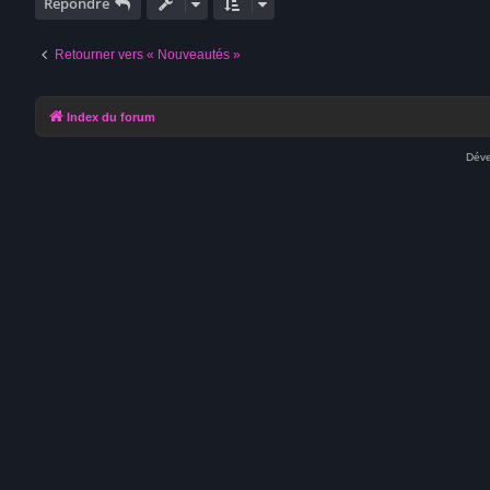
Répondre
Retourner vers « Nouveautés »
Index du forum
Déve