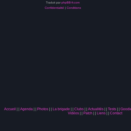
Traduit par
phpBB-fr.com
Confidentialité
|
Conditions
Accueil
|
Agenda
|
Photos
|
La brigade
|
Clubs
|
Actualités
|
Tests
|
Goodi
Vidéos
|
Patch
|
Liens
|
Contact