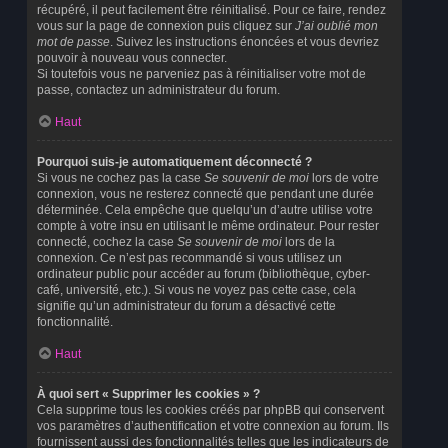
récupéré, il peut facilement être réinitialisé. Pour ce faire, rendez
vous sur la page de connexion puis cliquez sur
J’ai oublié mon
mot de passe
. Suivez les instructions énoncées et vous devriez
pouvoir à nouveau vous connecter.
Si toutefois vous ne parveniez pas à réinitialiser votre mot de
passe, contactez un administrateur du forum.
Haut
Pourquoi suis-je automatiquement déconnecté ?
Si vous ne cochez pas la case
Se souvenir de moi
lors de votre
connexion, vous ne resterez connecté que pendant une durée
déterminée. Cela empêche que quelqu’un d’autre utilise votre
compte à votre insu en utilisant le même ordinateur. Pour rester
connecté, cochez la case
Se souvenir de moi
lors de la
connexion. Ce n’est pas recommandé si vous utilisez un
ordinateur public pour accéder au forum (bibliothèque, cyber-
café, université, etc.). Si vous ne voyez pas cette case, cela
signifie qu’un administrateur du forum a désactivé cette
fonctionnalité.
Haut
À quoi sert « Supprimer les cookies » ?
Cela supprime tous les cookies créés par phpBB qui conservent
vos paramètres d’authentification et votre connexion au forum. Ils
fournissent aussi des fonctionnalités telles que les indicateurs de