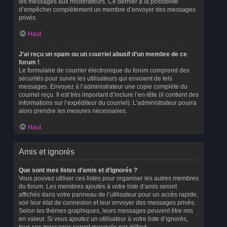
les messages aux modérateurs. Ce dernier a la possibilité
d’empêcher complètement un membre d’envoyer des messages
privés.
Haut
J’ai reçu un spam ou un courriel abusif d’un membre de ce
forum !
Le formulaire de courrier électronique du forum comprend des
sécurités pour suivre les utilisateurs qui envoient de tels
messages. Envoyez à l’administrateur une copie complète du
courriel reçu. Il est très important d’inclure l’en-tête (il contient des
informations sur l’expéditeur du courriel). L’administrateur pourra
alors prendre les mesures nécessaires.
Haut
Amis et ignorés
Que sont mes listes d’amis et d’ignorés ?
Vous pouvez utiliser ces listes pour organiser les autres membres
du forum. Les membres ajoutés à votre liste d’amis seront
affichés dans votre panneau de l’utilisateur pour un accès rapide,
voir leur état de connexion et leur envoyer des messages privés.
Selon les thèmes graphiques, leurs messages peuvent être mis
en valeur. Si vous ajoutez un utilisateur à votre liste d’ignorés,