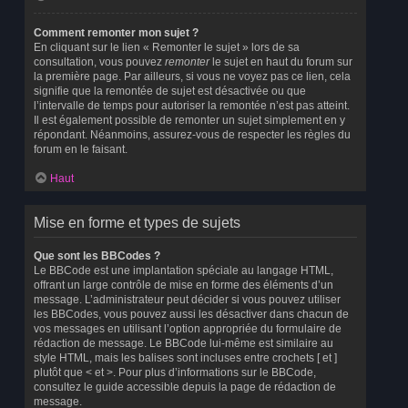
Comment remonter mon sujet ?
En cliquant sur le lien « Remonter le sujet » lors de sa
consultation, vous pouvez
remonter
le sujet en haut du forum sur
la première page. Par ailleurs, si vous ne voyez pas ce lien, cela
signifie que la remontée de sujet est désactivée ou que
l’intervalle de temps pour autoriser la remontée n’est pas atteint.
Il est également possible de remonter un sujet simplement en y
répondant. Néanmoins, assurez-vous de respecter les règles du
forum en le faisant.
Haut
Mise en forme et types de sujets
Que sont les BBCodes ?
Le BBCode est une implantation spéciale au langage HTML,
offrant un large contrôle de mise en forme des éléments d’un
message. L’administrateur peut décider si vous pouvez utiliser
les BBCodes, vous pouvez aussi les désactiver dans chacun de
vos messages en utilisant l’option appropriée du formulaire de
rédaction de message. Le BBCode lui-même est similaire au
style HTML, mais les balises sont incluses entre crochets [ et ]
plutôt que < et >. Pour plus d’informations sur le BBCode,
consultez le guide accessible depuis la page de rédaction de
message.