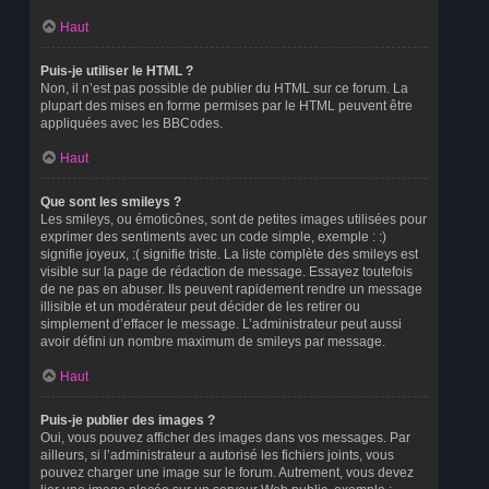
Haut
Puis-je utiliser le HTML ?
Non, il n’est pas possible de publier du HTML sur ce forum. La
plupart des mises en forme permises par le HTML peuvent être
appliquées avec les BBCodes.
Haut
Que sont les smileys ?
Les smileys, ou émoticônes, sont de petites images utilisées pour
exprimer des sentiments avec un code simple, exemple : :)
signifie joyeux, :( signifie triste. La liste complète des smileys est
visible sur la page de rédaction de message. Essayez toutefois
de ne pas en abuser. Ils peuvent rapidement rendre un message
illisible et un modérateur peut décider de les retirer ou
simplement d’effacer le message. L’administrateur peut aussi
avoir défini un nombre maximum de smileys par message.
Haut
Puis-je publier des images ?
Oui, vous pouvez afficher des images dans vos messages. Par
ailleurs, si l’administrateur a autorisé les fichiers joints, vous
pouvez charger une image sur le forum. Autrement, vous devez