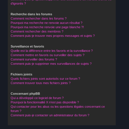
d’ignorés ?
Recherche dans les forums
Comment rechercher dans les forums ?
Pourquoi ma recherche ne renvoie aucun résultat ?
Pourquoi ma recherche renvoie une page blanche ?!
Comment rechercher des membres ?
Comment puis-je trouver mes propres messages et sujets ?
Surveillance et favoris
Quelle est la différence entre les favoris et la surveillance ?
Comment mettre en favoris ou surveiller des sujets ?
Comment surveiller des forums ?
Comment puis-je supprimer mes surveillances de sujets ?
Fichiers joints
Quels fichiers joints sont autorisés sur ce forum ?
Comment trouver tous mes fichiers joints ?
Concernant phpBB
Qui a développé ce logiciel de forum ?
Pourquoi la fonctionnalité X n’est pas disponible ?
Qui contacter pour les abus ou les questions légales concernant ce
forum ?
Comment puis-je contacter un administrateur du forum ?