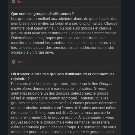
Haut
Que sont les groupes d’utilisateurs ?
Les groupes permettent aux administrateurs de gérer l’accès des
membres et des invités au forum et à ses fonctionnalités. Chaque
membre peut appartenir à un ou plusieurs groupes et chaque
groupe peut avoir ses permissions. La gestion des membres par
l’intermédiaire des groupes permet aux administrateurs de
modifier rapidement les permissions de plusieurs membres à la
fois, telles qu’ajouter des permissions de modération ou rendre
accessible un forum privé.
Haut
Où trouver la liste des groupes d’utilisateurs et comment les
rejoindre ?
Pour consulter la liste des groupes, cliquez sur le lien
Groupes
d’utilisateurs
depuis votre panneau de l’utilisateur. Si vous
souhaitez rejoindre un des groupes, sélectionnez le groupe
désiré et cliquez sur le bouton approprié. Toutefois, tous les
groupes ne sont pas en libre accès. Certains peuvent nécessiter
une approbation, certains sont fermés et d’autres peuvent même
être masqués. Si le groupe est dit « Ouvert », vous pouvez le
rejoindre librement. Si le groupe est dit « À la demande », vous
pouvez rejoindre le groupe mais votre demande nécessitera
d’être approuvée par un chef de groupe. Ce dernier pourra vous
demander pourquoi vous souhaitez rejoindre le groupe et ainsi