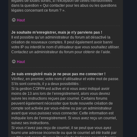
légales de toutes sortes, à l’exception de celles mentionnées
dans la question « Qui contacter pour les abus ou les questions
légales concernant ce forum ? ».
Haut
Je souhaite m’enregistrer, mais je n’y parviens pas !
Il est possible qu’un administrateur du forum ait désactivé la
création de nouveaux comptes. Il peut également avoir banni
votre IP ou interdit le nom d’utilisateur que vous souhaitez utiliser.
Contactez un administrateur du forum pour obtenir de l’aide.
Haut
Je suis enregistré mais je ne peux pas me connecter !
Vérifiez, en premier, votre nom d’utilisateur et votre mot de passe.
S’ils sont corrects, il y a deux possibilités :
Si la gestion COPPA est active et si vous avez indiqué avoir
moins de 13 ans lors de l’enregistrement, alors vous devrez
suivre les instructions reçues par courriel. Certains forums
peuvent également nécessiter que toute nouvelle création de
compte soit activée par vous-même ou par un administrateur
avant que vous puissiez vous connecter. Cette information est
indiquée lors de l’enregistrement. Si vous avez reçu un courriel,
suivez ses instructions.
Si vous n’avez pas reçu de courriel, il se peut que vous ayez
fourni une adresse incorrecte ou que le courriel ait été traité par