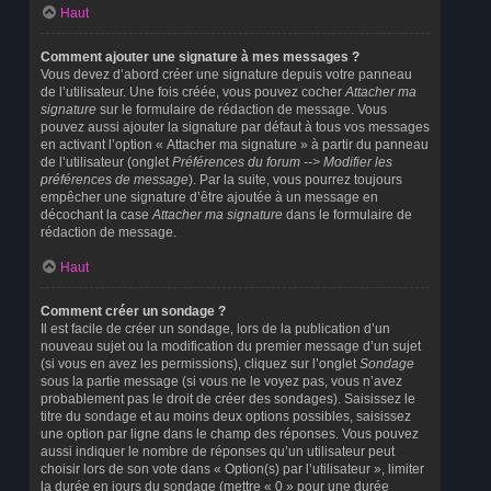
Haut
Comment ajouter une signature à mes messages ?
Vous devez d’abord créer une signature depuis votre panneau
de l’utilisateur. Une fois créée, vous pouvez cocher
Attacher ma
signature
sur le formulaire de rédaction de message. Vous
pouvez aussi ajouter la signature par défaut à tous vos messages
en activant l’option « Attacher ma signature » à partir du panneau
de l’utilisateur (onglet
Préférences du forum --> Modifier les
préférences de message
). Par la suite, vous pourrez toujours
empêcher une signature d’être ajoutée à un message en
décochant la case
Attacher ma signature
dans le formulaire de
rédaction de message.
Haut
Comment créer un sondage ?
Il est facile de créer un sondage, lors de la publication d’un
nouveau sujet ou la modification du premier message d’un sujet
(si vous en avez les permissions), cliquez sur l’onglet
Sondage
sous la partie message (si vous ne le voyez pas, vous n’avez
probablement pas le droit de créer des sondages). Saisissez le
titre du sondage et au moins deux options possibles, saisissez
une option par ligne dans le champ des réponses. Vous pouvez
aussi indiquer le nombre de réponses qu’un utilisateur peut
choisir lors de son vote dans « Option(s) par l’utilisateur », limiter
la durée en jours du sondage (mettre « 0 » pour une durée