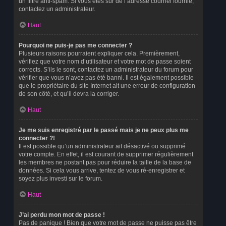
un filtre anti-spam. Si vous êtes sûr de l’adresse courriel fournie,
contactez un administrateur.
Haut
Pourquoi ne puis-je pas me connecter ?
Plusieurs raisons pourraient expliquer cela. Premièrement,
vérifiez que votre nom d’utilisateur et votre mot de passe soient
corrects. S’ils le sont, contactez un administrateur du forum pour
vérifier que vous n’avez pas été banni. Il est également possible
que le propriétaire du site Internet ait une erreur de configuration
de son côté, et qu’il devra la corriger.
Haut
Je me suis enregistré par le passé mais je ne peux plus me
connecter ?!
Il est possible qu’un administrateur ait désactivé ou supprimé
votre compte. En effet, il est courant de supprimer régulièrement
les membres ne postant pas pour réduire la taille de la base de
données. Si cela vous arrive, tentez de vous ré-enregistrer et
soyez plus investi sur le forum.
Haut
J’ai perdu mon mot de passe !
Pas de panique ! Bien que votre mot de passe ne puisse pas être