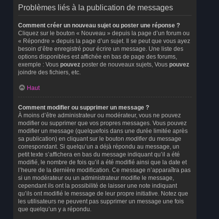
Problèmes liés à la publication de messages
Comment créer un nouveau sujet ou poster une réponse ?
Cliquez sur le bouton « Nouveau » depuis la page d’un forum ou
« Répondre » depuis la page d’un sujet. Il se peut que vous ayez
besoin d’être enregistré pour écrire un message. Une liste des
options disponibles est affichée en bas de page des forums,
exemple : Vous
pouvez
poster de nouveaux sujets, Vous
pouvez
joindre des fichiers, etc.
Haut
Comment modifier ou supprimer un message ?
À moins d’être administrateur ou modérateur, vous ne pouvez
modifier ou supprimer que vos propres messages. Vous pouvez
modifier un message (quelquefois dans une durée limitée après
sa publication) en cliquant sur le bouton
modifier
du message
correspondant. Si quelqu’un a déjà répondu au message, un
petit texte s’affichera en bas du message indiquant qu’il a été
modifié, le nombre de fois qu’il a été modifié ainsi que la date et
l’heure de la dernière modification. Ce message n’apparaîtra pas
si un modérateur ou un administrateur modifie le message,
cependant ils ont la possibilité de laisser une note indiquant
qu’ils ont modifié le message de leur propre initiative. Notez que
les utilisateurs ne peuvent pas supprimer un message une fois
que quelqu’un y a répondu.