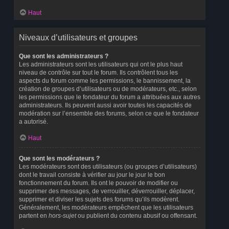
Haut
Niveaux d’utilisateurs et groupes
Que sont les administrateurs ?
Les administrateurs sont les utilisateurs qui ont le plus haut
niveau de contrôle sur tout le forum. Ils contrôlent tous les
aspects du forum comme les permissions, le bannissement, la
création de groupes d’utilisateurs ou de modérateurs, etc., selon
les permissions que le fondateur du forum a attribuées aux autres
administrateurs. Ils peuvent aussi avoir toutes les capacités de
modération sur l’ensemble des forums, selon ce que le fondateur
a autorisé.
Haut
Que sont les modérateurs ?
Les modérateurs sont des utilisateurs (ou groupes d’utilisateurs)
dont le travail consiste à vérifier au jour le jour le bon
fonctionnement du forum. Ils ont le pouvoir de modifier ou
supprimer des messages, de verrouiller, déverrouiller, déplacer,
supprimer et diviser les sujets des forums qu’ils modèrent.
Généralement, les modérateurs empêchent que les utilisateurs
partent en
hors-sujet
ou publient du contenu abusif ou offensant.