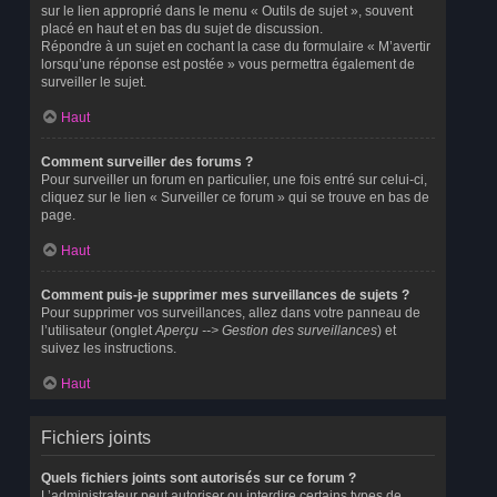
sur le lien approprié dans le menu « Outils de sujet », souvent
placé en haut et en bas du sujet de discussion.
Répondre à un sujet en cochant la case du formulaire « M’avertir
lorsqu’une réponse est postée » vous permettra également de
surveiller le sujet.
Haut
Comment surveiller des forums ?
Pour surveiller un forum en particulier, une fois entré sur celui-ci,
cliquez sur le lien « Surveiller ce forum » qui se trouve en bas de
page.
Haut
Comment puis-je supprimer mes surveillances de sujets ?
Pour supprimer vos surveillances, allez dans votre panneau de
l’utilisateur (onglet
Aperçu --> Gestion des surveillances
) et
suivez les instructions.
Haut
Fichiers joints
Quels fichiers joints sont autorisés sur ce forum ?
L’administrateur peut autoriser ou interdire certains types de