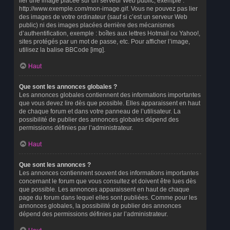
lier une image placée sur un serveur Web public, exemple :
http://www.exemple.com/mon-image.gif. Vous ne pouvez pas lier
des images de votre ordinateur (sauf si c’est un serveur Web
public) ni des images placées derrière des mécanismes
d’authentification, exemple : boîtes aux lettres Hotmail ou Yahoo!,
sites protégés par un mot de passe, etc. Pour afficher l’image,
utilisez la balise BBCode [img].
Haut
Que sont les annonces globales ?
Les annonces globales contiennent des informations importantes
que vous devez lire dès que possible. Elles apparaissent en haut
de chaque forum et dans votre panneau de l’utilisateur. La
possibilité de publier des annonces globales dépend des
permissions définies par l’administrateur.
Haut
Que sont les annonces ?
Les annonces contiennent souvent des informations importantes
concernant le forum que vous consultez et doivent être lues dès
que possible. Les annonces apparaissent en haut de chaque
page du forum dans lequel elles sont publiées. Comme pour les
annonces globales, la possibilité de publier des annonces
dépend des permissions définies par l’administrateur.