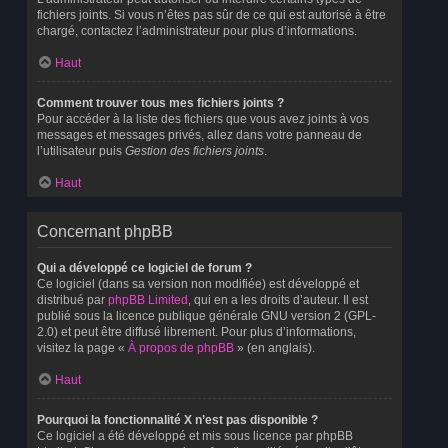
fichiers joints. Si vous n’êtes pas sûr de ce qui est autorisé à être
chargé, contactez l’administrateur pour plus d’informations.
Haut
Comment trouver tous mes fichiers joints ?
Pour accéder à la liste des fichiers que vous avez joints à vos
messages et messages privés, allez dans votre panneau de
l’utilisateur puis
Gestion des fichiers joints
.
Haut
Concernant phpBB
Qui a développé ce logiciel de forum ?
Ce logiciel (dans sa version non modifiée) est développé et
distribué par
phpBB Limited
, qui en a les droits d’auteur. Il est
publié sous la licence publique générale GNU version 2 (GPL-
2.0) et peut être diffusé librement. Pour plus d’informations,
visitez la page «
À propos de phpBB
» (en anglais).
Haut
Pourquoi la fonctionnalité X n’est pas disponible ?
Ce logiciel a été développé et mis sous licence par phpBB