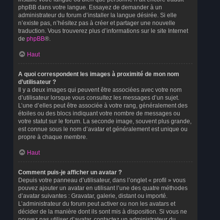
phpBB dans votre langue. Essayez de demander à un
administrateur du forum d’installer la langue désirée. Si elle
n’existe pas, n’hésitez pas à créer et partager une nouvelle
traduction. Vous trouverez plus d’informations sur le site Internet
de
phpBB
®.
Haut
A quoi correspondent les images à proximité de mon nom
d’utilisateur ?
Il y a deux images qui peuvent être associées avec votre nom
d’utilisateur lorsque vous consultez les messages d’un sujet.
L’une d’elles peut être associée à votre rang, généralement des
étoiles ou des blocs indiquant votre nombre de messages ou
votre statut sur le forum. La seconde image, souvent plus grande,
est connue sous le nom d’avatar et généralement est unique ou
propre à chaque membre.
Haut
Comment puis-je afficher un avatar ?
Depuis votre panneau d’utilisateur, dans l’onglet « profil » vous
pouvez ajouter un avatar en utilisant l’une des quatre méthodes
d’avatar suivantes : Gravatar, galerie, distant ou importé.
L’administrateur du forum peut activer ou non les avatars et
décider de la manière dont ils sont mis à disposition. Si vous ne
pouvez pas utiliser d’avatar, contactez un administrateur du