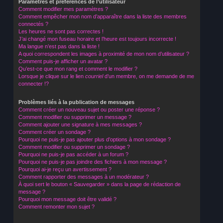
Paramètres et préférences de l’utilisateur
Comment modifier mes paramètres ?
Comment empêcher mon nom d’apparaître dans la liste des membres
connectés ?
Les heures ne sont pas correctes !
J’ai changé mon fuseau horaire et l’heure est toujours incorrecte !
Ma langue n’est pas dans la liste !
A quoi correspondent les images à proximité de mon nom d’utilisateur ?
Comment puis-je afficher un avatar ?
Qu’est-ce que mon rang et comment le modifier ?
Lorsque je clique sur le lien
courriel
d’un membre, on me demande de me
connecter !?
Problèmes liés à la publication de messages
Comment créer un nouveau sujet ou poster une réponse ?
Comment modifier ou supprimer un message ?
Comment ajouter une signature à mes messages ?
Comment créer un sondage ?
Pourquoi ne puis-je pas ajouter plus d’options à mon sondage ?
Comment modifier ou supprimer un sondage ?
Pourquoi ne puis-je pas accéder à un forum ?
Pourquoi ne puis-je pas joindre des fichiers à mon message ?
Pourquoi ai-je reçu un avertissement ?
Comment rapporter des messages à un modérateur ?
À quoi sert le bouton « Sauvegarder » dans la page de rédaction de
message ?
Pourquoi mon message doit être validé ?
Comment remonter mon sujet ?