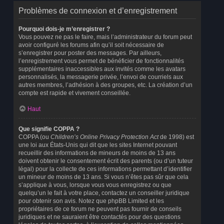
Problèmes de connexion et d’enregistrement
Pourquoi dois-je m’enregistrer ?
Vous pouvez ne pas le faire, mais l’administrateur du forum peut
avoir configuré les forums afin qu’il soit nécessaire de
s’enregistrer pour poster des messages. Par ailleurs,
l’enregistrement vous permet de bénéficier de fonctionnalités
supplémentaires inaccessibles aux invités comme les avatars
personnalisés, la messagerie privée, l’envoi de courriels aux
autres membres, l’adhésion à des groupes, etc. La création d’un
compte est rapide et vivement conseillée.
Haut
Que signifie COPPA ?
COPPA (ou
Children’s Online Privacy Protection Act
de 1998) est
une loi aux États-Unis qui dit que les sites Internet pouvant
recueillir des informations de mineurs de moins de 13 ans
doivent obtenir le consentement écrit des parents (ou d’un tuteur
légal) pour la collecte de ces informations permettant d’identifier
un mineur de moins de 13 ans. Si vous n’êtes pas sûr que cela
s’applique à vous, lorsque vous vous enregistrez ou que
quelqu’un le fait à votre place, contactez un conseiller juridique
pour obtenir son avis. Notez que phpBB Limited et les
propriétaires de ce forum ne peuvent pas fournir de conseils
juridiques et ne sauraient être contactés pour des questions