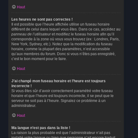
Haut
Les heures ne sont pas correctes !
Il est possible que l’heure affichée utilise un fuseau horaire
différent de celui dans lequel vous êtes. Dans ce cas, accédez au
panneau de l’utilisateur
et modifiez le fuseau horaire afin qu’il
corresponde à la zone où vous vous trouvez (ex : Londres, Paris,
New York, Sydney, etc.). Notez que la modification du fuseau
horaire, comme la plupart des paramètres, n’est accessible
qu’aux membres du forum. Donc si vous n’êtes pas enregistré,
c’est le bon moment pour le faire.
Haut
J’ai changé mon fuseau horaire et l’heure est toujours
incorrecte !
Si vous êtes sûr d’avoir correctement paramétré votre fuseau
horaire et que l’heure est toujours incorrecte, il se peut que le
serveur ne soit pas à l’heure. Signalez ce problème à un
administrateur.
Haut
Ma langue n’est pas dans la liste !
La raison la plus probable est que l’administrateur n’ait pas
installé votre langue ou bien que personne n’ait encore traduit