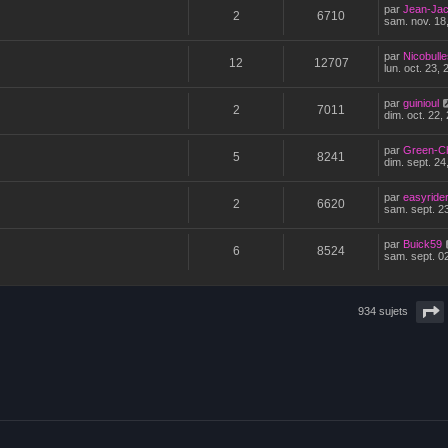
par
Jean-Ja
2
6710
sam. nov. 18
par
Nicobulle
12
12707
lun. oct. 23,
par
guinioul
2
7011
dim. oct. 22,
par
Green-C
5
8241
dim. sept. 24
par
easyride
2
6620
sam. sept. 2
par
Buick59
6
8524
sam. sept. 0
934 sujets