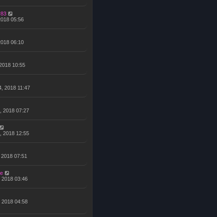
r83
 2018 05:56
 2018 06:10
 2018 10:55
, 2018 11:47
, 2018 07:27
, 2018 12:55
, 2018 07:51
e
, 2018 03:46
, 2018 04:58