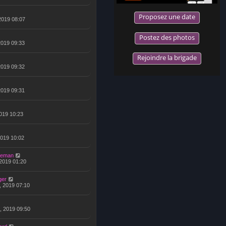
Proposez une date
 2019 08:07
Postez des photos
 2019 09:33
Rejoindre la brigade
 2019 09:32
 2019 09:31
 2019 10:23
2019 10:02
eeman
 2019 01:20
ger
, 2019 07:10
, 2019 09:50