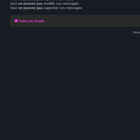
Vous
ne pouvez pas
modifier vos messages
Vous
ne pouvez pas
supprimer vos messages
Index du forum
Déve