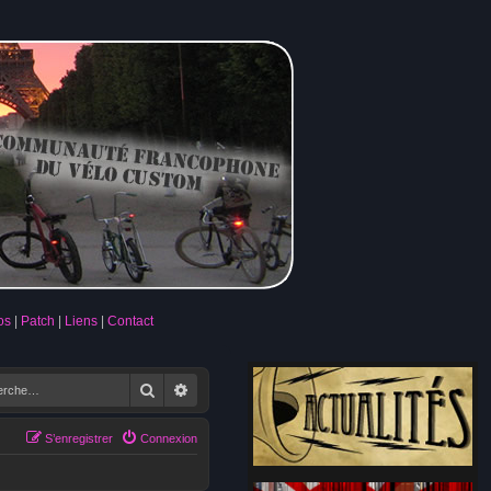
os
Patch
Liens
Contact
Rechercher
Recherche avancée
S’enregistrer
Connexion