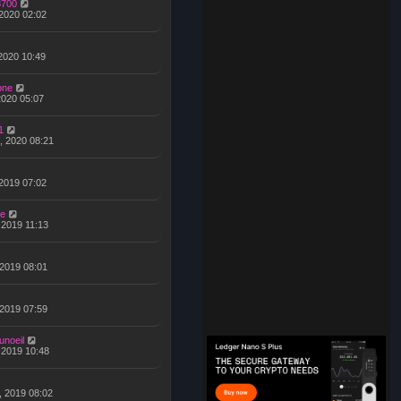
8700
 2020 02:02
 2020 10:49
one
 2020 05:07
1
, 2020 08:21
 2019 07:02
e
 2019 11:13
 2019 08:01
 2019 07:59
unoeil
, 2019 10:48
, 2019 08:02