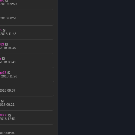
ard
, 2019 09:50
, 2018 08:51
n
 2018 11:43
r83
 2018 04:45
e
 2018 08:41
uge17
, 2018 11:26
 2018 09:37
2018 09:21
80000
 2018 12:51
2018 08:04