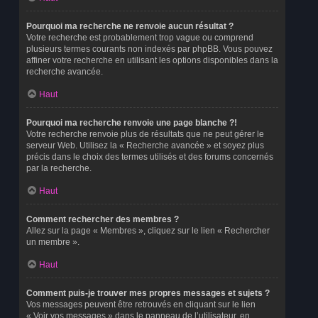
Pourquoi ma recherche ne renvoie aucun résultat ?
Votre recherche est probablement trop vague ou comprend
plusieurs termes courants non indexés par phpBB. Vous pouvez
affiner votre recherche en utilisant les options disponibles dans la
recherche avancée.
Haut
Pourquoi ma recherche renvoie une page blanche ?!
Votre recherche renvoie plus de résultats que ne peut gérer le
serveur Web. Utilisez la « Recherche avancée » et soyez plus
précis dans le choix des termes utilisés et des forums concernés
par la recherche.
Haut
Comment rechercher des membres ?
Allez sur la page « Membres », cliquez sur le lien « Rechercher
un membre ».
Haut
Comment puis-je trouver mes propres messages et sujets ?
Vos messages peuvent être retrouvés en cliquant sur le lien
« Voir vos messages » dans le panneau de l’utilisateur, en