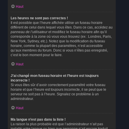
Haut
Les heures ne sont pas correctes !
Il est possible que l’heure affichée utilise un fuseau horaire
différent de celui dans lequel vous êtes. Dans ce cas, accédez au
panneau de l’utilisateur
et modifiez le fuseau horaire afin qu’il
corresponde à la zone où vous vous trouvez (ex : Londres, Paris,
New York, Sydney, etc.). Notez que la modification du fuseau
horaire, comme la plupart des paramètres, n’est accessible
qu’aux membres du forum. Donc si vous n’êtes pas enregistré,
c’est le bon moment pour le faire.
Haut
J’ai changé mon fuseau horaire et l’heure est toujours
incorrecte !
Si vous êtes sûr d’avoir correctement paramétré votre fuseau
horaire et que l’heure est toujours incorrecte, il se peut que le
serveur ne soit pas à l’heure. Signalez ce problème à un
administrateur.
Haut
Ma langue n’est pas dans la liste !
La raison la plus probable est que l’administrateur n’ait pas
installé votre langue ou bien que personne n’ait encore traduit