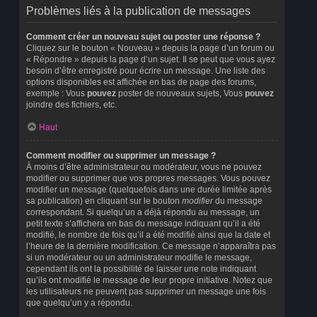
Problèmes liés à la publication de messages
Comment créer un nouveau sujet ou poster une réponse ?
Cliquez sur le bouton « Nouveau » depuis la page d’un forum ou
« Répondre » depuis la page d’un sujet. Il se peut que vous ayez
besoin d’être enregistré pour écrire un message. Une liste des
options disponibles est affichée en bas de page des forums,
exemple : Vous
pouvez
poster de nouveaux sujets, Vous
pouvez
joindre des fichiers, etc.
Haut
Comment modifier ou supprimer un message ?
À moins d’être administrateur ou modérateur, vous ne pouvez
modifier ou supprimer que vos propres messages. Vous pouvez
modifier un message (quelquefois dans une durée limitée après
sa publication) en cliquant sur le bouton
modifier
du message
correspondant. Si quelqu’un a déjà répondu au message, un
petit texte s’affichera en bas du message indiquant qu’il a été
modifié, le nombre de fois qu’il a été modifié ainsi que la date et
l’heure de la dernière modification. Ce message n’apparaîtra pas
si un modérateur ou un administrateur modifie le message,
cependant ils ont la possibilité de laisser une note indiquant
qu’ils ont modifié le message de leur propre initiative. Notez que
les utilisateurs ne peuvent pas supprimer un message une fois
que quelqu’un y a répondu.