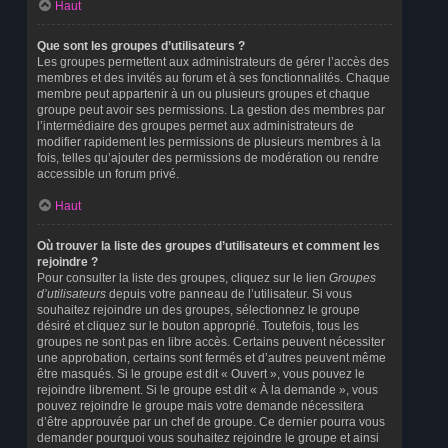
Haut
Que sont les groupes d’utilisateurs ?
Les groupes permettent aux administrateurs de gérer l’accès des
membres et des invités au forum et à ses fonctionnalités. Chaque
membre peut appartenir à un ou plusieurs groupes et chaque
groupe peut avoir ses permissions. La gestion des membres par
l’intermédiaire des groupes permet aux administrateurs de
modifier rapidement les permissions de plusieurs membres à la
fois, telles qu’ajouter des permissions de modération ou rendre
accessible un forum privé.
Haut
Où trouver la liste des groupes d’utilisateurs et comment les
rejoindre ?
Pour consulter la liste des groupes, cliquez sur le lien
Groupes
d’utilisateurs
depuis votre panneau de l’utilisateur. Si vous
souhaitez rejoindre un des groupes, sélectionnez le groupe
désiré et cliquez sur le bouton approprié. Toutefois, tous les
groupes ne sont pas en libre accès. Certains peuvent nécessiter
une approbation, certains sont fermés et d’autres peuvent même
être masqués. Si le groupe est dit « Ouvert », vous pouvez le
rejoindre librement. Si le groupe est dit « À la demande », vous
pouvez rejoindre le groupe mais votre demande nécessitera
d’être approuvée par un chef de groupe. Ce dernier pourra vous
demander pourquoi vous souhaitez rejoindre le groupe et ainsi