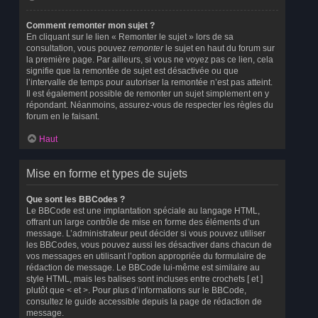
Comment remonter mon sujet ?
En cliquant sur le lien « Remonter le sujet » lors de sa
consultation, vous pouvez
remonter
le sujet en haut du forum sur
la première page. Par ailleurs, si vous ne voyez pas ce lien, cela
signifie que la remontée de sujet est désactivée ou que
l’intervalle de temps pour autoriser la remontée n’est pas atteint.
Il est également possible de remonter un sujet simplement en y
répondant. Néanmoins, assurez-vous de respecter les règles du
forum en le faisant.
Haut
Mise en forme et types de sujets
Que sont les BBCodes ?
Le BBCode est une implantation spéciale au langage HTML,
offrant un large contrôle de mise en forme des éléments d’un
message. L’administrateur peut décider si vous pouvez utiliser
les BBCodes, vous pouvez aussi les désactiver dans chacun de
vos messages en utilisant l’option appropriée du formulaire de
rédaction de message. Le BBCode lui-même est similaire au
style HTML, mais les balises sont incluses entre crochets [ et ]
plutôt que < et >. Pour plus d’informations sur le BBCode,
consultez le guide accessible depuis la page de rédaction de
message.