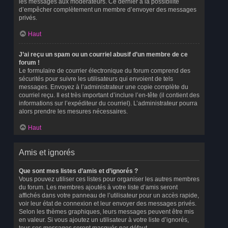
les messages aux modérateurs. Ce dernier a la possibilité
d’empêcher complètement un membre d’envoyer des messages
privés.
Haut
J’ai reçu un spam ou un courriel abusif d’un membre de ce
forum !
Le formulaire de courrier électronique du forum comprend des
sécurités pour suivre les utilisateurs qui envoient de tels
messages. Envoyez à l’administrateur une copie complète du
courriel reçu. Il est très important d’inclure l’en-tête (il contient des
informations sur l’expéditeur du courriel). L’administrateur pourra
alors prendre les mesures nécessaires.
Haut
Amis et ignorés
Que sont mes listes d’amis et d’ignorés ?
Vous pouvez utiliser ces listes pour organiser les autres membres
du forum. Les membres ajoutés à votre liste d’amis seront
affichés dans votre panneau de l’utilisateur pour un accès rapide,
voir leur état de connexion et leur envoyer des messages privés.
Selon les thèmes graphiques, leurs messages peuvent être mis
en valeur. Si vous ajoutez un utilisateur à votre liste d’ignorés,