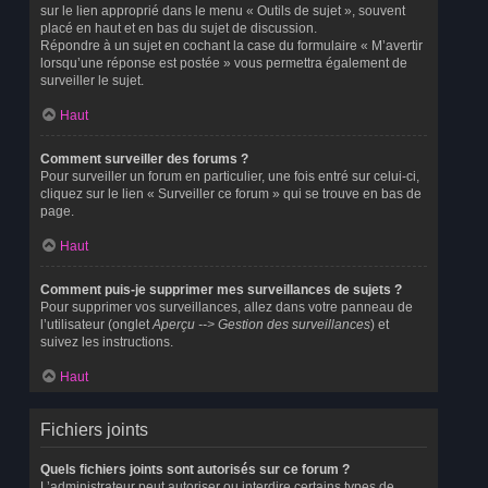
sur le lien approprié dans le menu « Outils de sujet », souvent
placé en haut et en bas du sujet de discussion.
Répondre à un sujet en cochant la case du formulaire « M’avertir
lorsqu’une réponse est postée » vous permettra également de
surveiller le sujet.
Haut
Comment surveiller des forums ?
Pour surveiller un forum en particulier, une fois entré sur celui-ci,
cliquez sur le lien « Surveiller ce forum » qui se trouve en bas de
page.
Haut
Comment puis-je supprimer mes surveillances de sujets ?
Pour supprimer vos surveillances, allez dans votre panneau de
l’utilisateur (onglet
Aperçu --> Gestion des surveillances
) et
suivez les instructions.
Haut
Fichiers joints
Quels fichiers joints sont autorisés sur ce forum ?
L’administrateur peut autoriser ou interdire certains types de