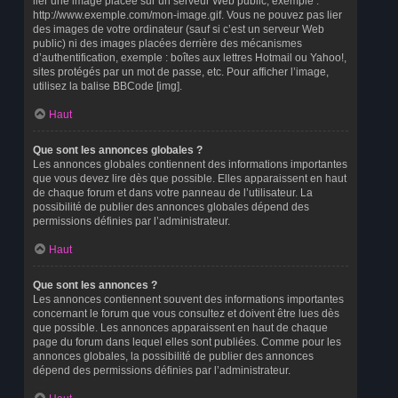
lier une image placée sur un serveur Web public, exemple :
http://www.exemple.com/mon-image.gif. Vous ne pouvez pas lier
des images de votre ordinateur (sauf si c’est un serveur Web
public) ni des images placées derrière des mécanismes
d’authentification, exemple : boîtes aux lettres Hotmail ou Yahoo!,
sites protégés par un mot de passe, etc. Pour afficher l’image,
utilisez la balise BBCode [img].
Haut
Que sont les annonces globales ?
Les annonces globales contiennent des informations importantes
que vous devez lire dès que possible. Elles apparaissent en haut
de chaque forum et dans votre panneau de l’utilisateur. La
possibilité de publier des annonces globales dépend des
permissions définies par l’administrateur.
Haut
Que sont les annonces ?
Les annonces contiennent souvent des informations importantes
concernant le forum que vous consultez et doivent être lues dès
que possible. Les annonces apparaissent en haut de chaque
page du forum dans lequel elles sont publiées. Comme pour les
annonces globales, la possibilité de publier des annonces
dépend des permissions définies par l’administrateur.