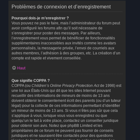
Problèmes de connexion et d’enregistrement
Pourquoi dois-je m’enregistrer ?
Vous pouvez ne pas le faire, mais l’administrateur du forum peut
avoir configuré les forums afin qu’il soit nécessaire de
s’enregistrer pour poster des messages. Par ailleurs,
l’enregistrement vous permet de bénéficier de fonctionnalités
supplémentaires inaccessibles aux invités comme les avatars
personnalisés, la messagerie privée, l’envoi de courriels aux
autres membres, l’adhésion à des groupes, etc. La création d’un
compte est rapide et vivement conseillée.
Haut
Que signifie COPPA ?
COPPA (ou
Children’s Online Privacy Protection Act
de 1998) est
une loi aux États-Unis qui dit que les sites Internet pouvant
recueillir des informations de mineurs de moins de 13 ans
doivent obtenir le consentement écrit des parents (ou d’un tuteur
légal) pour la collecte de ces informations permettant d’identifier
un mineur de moins de 13 ans. Si vous n’êtes pas sûr que cela
s’applique à vous, lorsque vous vous enregistrez ou que
quelqu’un le fait à votre place, contactez un conseiller juridique
pour obtenir son avis. Notez que phpBB Limited et les
propriétaires de ce forum ne peuvent pas fournir de conseils
juridiques et ne sauraient être contactés pour des questions