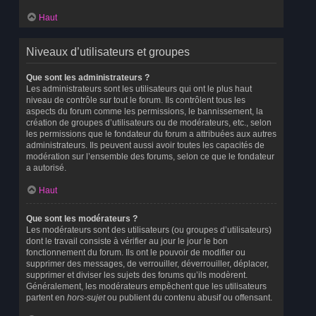
Haut
Niveaux d’utilisateurs et groupes
Que sont les administrateurs ?
Les administrateurs sont les utilisateurs qui ont le plus haut
niveau de contrôle sur tout le forum. Ils contrôlent tous les
aspects du forum comme les permissions, le bannissement, la
création de groupes d’utilisateurs ou de modérateurs, etc., selon
les permissions que le fondateur du forum a attribuées aux autres
administrateurs. Ils peuvent aussi avoir toutes les capacités de
modération sur l’ensemble des forums, selon ce que le fondateur
a autorisé.
Haut
Que sont les modérateurs ?
Les modérateurs sont des utilisateurs (ou groupes d’utilisateurs)
dont le travail consiste à vérifier au jour le jour le bon
fonctionnement du forum. Ils ont le pouvoir de modifier ou
supprimer des messages, de verrouiller, déverrouiller, déplacer,
supprimer et diviser les sujets des forums qu’ils modèrent.
Généralement, les modérateurs empêchent que les utilisateurs
partent en
hors-sujet
ou publient du contenu abusif ou offensant.