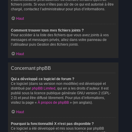
fichiers joints. Si vous n’êtes pas sûr de ce qui est autorisé à être
chargé, contactez l’administrateur pour plus d’informations.
Haut
Comment trouver tous mes fichiers joints ?
Pour accéder à la liste des fichiers que vous avez joints à vos
messages et messages privés, allez dans votre panneau de
l’utilisateur puis
Gestion des fichiers joints
.
Haut
Concernant phpBB
Qui a développé ce logiciel de forum ?
Ce logiciel (dans sa version non modifiée) est développé et
distribué par
phpBB Limited
, qui en a les droits d’auteur. Il est
publié sous la licence publique générale GNU version 2 (GPL-
2.0) et peut être diffusé librement. Pour plus d’informations,
visitez la page «
À propos de phpBB
» (en anglais).
Haut
Pourquoi la fonctionnalité X n’est pas disponible ?
Ce logiciel a été développé et mis sous licence par phpBB