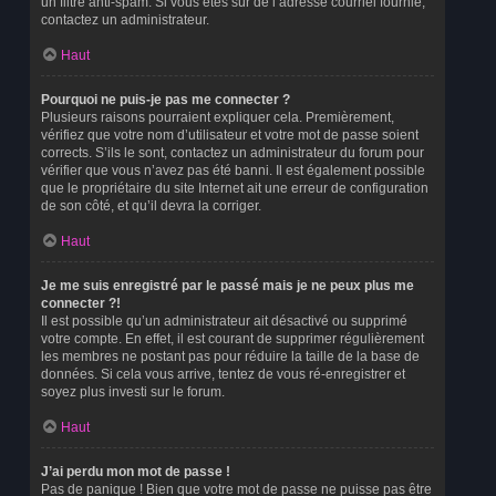
un filtre anti-spam. Si vous êtes sûr de l’adresse courriel fournie,
contactez un administrateur.
Haut
Pourquoi ne puis-je pas me connecter ?
Plusieurs raisons pourraient expliquer cela. Premièrement,
vérifiez que votre nom d’utilisateur et votre mot de passe soient
corrects. S’ils le sont, contactez un administrateur du forum pour
vérifier que vous n’avez pas été banni. Il est également possible
que le propriétaire du site Internet ait une erreur de configuration
de son côté, et qu’il devra la corriger.
Haut
Je me suis enregistré par le passé mais je ne peux plus me
connecter ?!
Il est possible qu’un administrateur ait désactivé ou supprimé
votre compte. En effet, il est courant de supprimer régulièrement
les membres ne postant pas pour réduire la taille de la base de
données. Si cela vous arrive, tentez de vous ré-enregistrer et
soyez plus investi sur le forum.
Haut
J’ai perdu mon mot de passe !
Pas de panique ! Bien que votre mot de passe ne puisse pas être