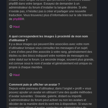
phpBB dans votre langue. Essayez de demander à un
administrateur du forum d’installer la langue désirée. Si elle
n’existe pas, n’hésitez pas à créer et partager une nouvelle
traduction. Vous trouverez plus d’informations sur le site Internet
de
phpBB
®.
Haut
A quoi correspondent les images à proximité de mon nom
d’utilisateur ?
Il y a deux images qui peuvent être associées avec votre nom
d’utilisateur lorsque vous consultez les messages d’un sujet.
L’une d’elles peut être associée à votre rang, généralement des
étoiles ou des blocs indiquant votre nombre de messages ou
votre statut sur le forum. La seconde image, souvent plus grande,
est connue sous le nom d’avatar et généralement est unique ou
propre à chaque membre.
Haut
Comment puis-je afficher un avatar ?
Depuis votre panneau d’utilisateur, dans l’onglet « profil » vous
pouvez ajouter un avatar en utilisant l’une des quatre méthodes
d’avatar suivantes : Gravatar, galerie, distant ou importé.
L’administrateur du forum peut activer ou non les avatars et
décider de la manière dont ils sont mis à disposition. Si vous ne
pouvez pas utiliser d’avatar, contactez un administrateur du