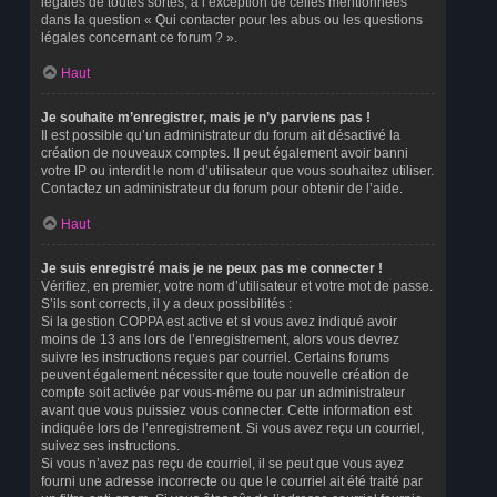
légales de toutes sortes, à l’exception de celles mentionnées
dans la question « Qui contacter pour les abus ou les questions
légales concernant ce forum ? ».
Haut
Je souhaite m’enregistrer, mais je n’y parviens pas !
Il est possible qu’un administrateur du forum ait désactivé la
création de nouveaux comptes. Il peut également avoir banni
votre IP ou interdit le nom d’utilisateur que vous souhaitez utiliser.
Contactez un administrateur du forum pour obtenir de l’aide.
Haut
Je suis enregistré mais je ne peux pas me connecter !
Vérifiez, en premier, votre nom d’utilisateur et votre mot de passe.
S’ils sont corrects, il y a deux possibilités :
Si la gestion COPPA est active et si vous avez indiqué avoir
moins de 13 ans lors de l’enregistrement, alors vous devrez
suivre les instructions reçues par courriel. Certains forums
peuvent également nécessiter que toute nouvelle création de
compte soit activée par vous-même ou par un administrateur
avant que vous puissiez vous connecter. Cette information est
indiquée lors de l’enregistrement. Si vous avez reçu un courriel,
suivez ses instructions.
Si vous n’avez pas reçu de courriel, il se peut que vous ayez
fourni une adresse incorrecte ou que le courriel ait été traité par