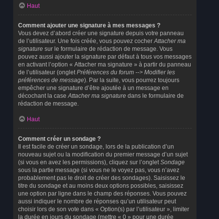
Haut
Comment ajouter une signature à mes messages ?
Vous devez d’abord créer une signature depuis votre panneau
de l’utilisateur. Une fois créée, vous pouvez cocher
Attacher ma
signature
sur le formulaire de rédaction de message. Vous
pouvez aussi ajouter la signature par défaut à tous vos messages
en activant l’option « Attacher ma signature » à partir du panneau
de l’utilisateur (onglet
Préférences du forum --> Modifier les
préférences de message
). Par la suite, vous pourrez toujours
empêcher une signature d’être ajoutée à un message en
décochant la case
Attacher ma signature
dans le formulaire de
rédaction de message.
Haut
Comment créer un sondage ?
Il est facile de créer un sondage, lors de la publication d’un
nouveau sujet ou la modification du premier message d’un sujet
(si vous en avez les permissions), cliquez sur l’onglet
Sondage
sous la partie message (si vous ne le voyez pas, vous n’avez
probablement pas le droit de créer des sondages). Saisissez le
titre du sondage et au moins deux options possibles, saisissez
une option par ligne dans le champ des réponses. Vous pouvez
aussi indiquer le nombre de réponses qu’un utilisateur peut
choisir lors de son vote dans « Option(s) par l’utilisateur », limiter
la durée en jours du sondage (mettre « 0 » pour une durée