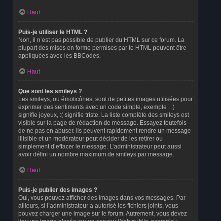
Haut
Puis-je utiliser le HTML ?
Non, il n’est pas possible de publier du HTML sur ce forum. La
plupart des mises en forme permises par le HTML peuvent être
appliquées avec les BBCodes.
Haut
Que sont les smileys ?
Les smileys, ou émoticônes, sont de petites images utilisées pour
exprimer des sentiments avec un code simple, exemple : :)
signifie joyeux, :( signifie triste. La liste complète des smileys est
visible sur la page de rédaction de message. Essayez toutefois
de ne pas en abuser. Ils peuvent rapidement rendre un message
illisible et un modérateur peut décider de les retirer ou
simplement d’effacer le message. L’administrateur peut aussi
avoir défini un nombre maximum de smileys par message.
Haut
Puis-je publier des images ?
Oui, vous pouvez afficher des images dans vos messages. Par
ailleurs, si l’administrateur a autorisé les fichiers joints, vous
pouvez charger une image sur le forum. Autrement, vous devez