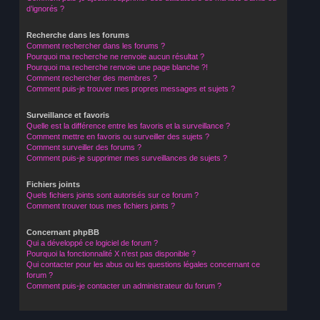
d’ignorés ?
Recherche dans les forums
Comment rechercher dans les forums ?
Pourquoi ma recherche ne renvoie aucun résultat ?
Pourquoi ma recherche renvoie une page blanche ?!
Comment rechercher des membres ?
Comment puis-je trouver mes propres messages et sujets ?
Surveillance et favoris
Quelle est la différence entre les favoris et la surveillance ?
Comment mettre en favoris ou surveiller des sujets ?
Comment surveiller des forums ?
Comment puis-je supprimer mes surveillances de sujets ?
Fichiers joints
Quels fichiers joints sont autorisés sur ce forum ?
Comment trouver tous mes fichiers joints ?
Concernant phpBB
Qui a développé ce logiciel de forum ?
Pourquoi la fonctionnalité X n’est pas disponible ?
Qui contacter pour les abus ou les questions légales concernant ce
forum ?
Comment puis-je contacter un administrateur du forum ?