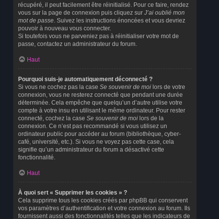
récupéré, il peut facilement être réinitialisé. Pour ce faire, rendez
vous sur la page de connexion puis cliquez sur
J’ai oublié mon
mot de passe
. Suivez les instructions énoncées et vous devriez
pouvoir à nouveau vous connecter.
Si toutefois vous ne parveniez pas à réinitialiser votre mot de
passe, contactez un administrateur du forum.
Haut
Pourquoi suis-je automatiquement déconnecté ?
Si vous ne cochez pas la case
Se souvenir de moi
lors de votre
connexion, vous ne resterez connecté que pendant une durée
déterminée. Cela empêche que quelqu’un d’autre utilise votre
compte à votre insu en utilisant le même ordinateur. Pour rester
connecté, cochez la case
Se souvenir de moi
lors de la
connexion. Ce n’est pas recommandé si vous utilisez un
ordinateur public pour accéder au forum (bibliothèque, cyber-
café, université, etc.). Si vous ne voyez pas cette case, cela
signifie qu’un administrateur du forum a désactivé cette
fonctionnalité.
Haut
À quoi sert « Supprimer les cookies » ?
Cela supprime tous les cookies créés par phpBB qui conservent
vos paramètres d’authentification et votre connexion au forum. Ils
fournissent aussi des fonctionnalités telles que les indicateurs de