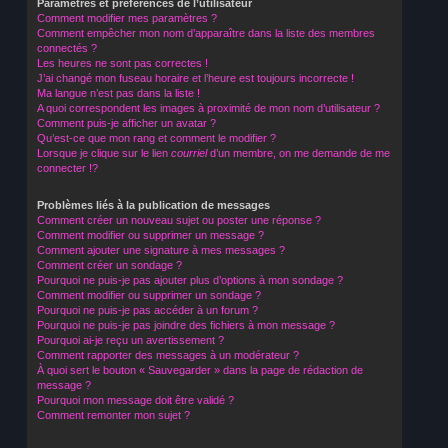
Paramètres et préférences de l’utilisateur
Comment modifier mes paramètres ?
Comment empêcher mon nom d’apparaître dans la liste des membres
connectés ?
Les heures ne sont pas correctes !
J’ai changé mon fuseau horaire et l’heure est toujours incorrecte !
Ma langue n’est pas dans la liste !
A quoi correspondent les images à proximité de mon nom d’utilisateur ?
Comment puis-je afficher un avatar ?
Qu’est-ce que mon rang et comment le modifier ?
Lorsque je clique sur le lien
courriel
d’un membre, on me demande de me
connecter !?
Problèmes liés à la publication de messages
Comment créer un nouveau sujet ou poster une réponse ?
Comment modifier ou supprimer un message ?
Comment ajouter une signature à mes messages ?
Comment créer un sondage ?
Pourquoi ne puis-je pas ajouter plus d’options à mon sondage ?
Comment modifier ou supprimer un sondage ?
Pourquoi ne puis-je pas accéder à un forum ?
Pourquoi ne puis-je pas joindre des fichiers à mon message ?
Pourquoi ai-je reçu un avertissement ?
Comment rapporter des messages à un modérateur ?
À quoi sert le bouton « Sauvegarder » dans la page de rédaction de
message ?
Pourquoi mon message doit être validé ?
Comment remonter mon sujet ?